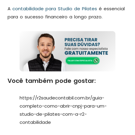
A
contabilidade para Studio de Pilates
é essencial
para o sucesso financeiro a longo prazo.
Você também pode gostar:
https://r2saudecontabil.com.br/guia-
completo-como-abrir-cnpj-para-um-
studio-de-pilates-com-a-r2-
contabilidade