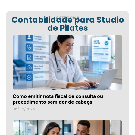
Contabilidade para Studio
CATEGORIA
de Pilates
Como emitir nota fiscal de consulta ou
procedimento sem dor de cabeça
06/08/2026