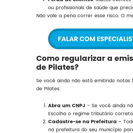
ou profissionais de saúde que pre
Não vale a pena correr esse risco. O me
Como regularizar a emis
de Pilates?
Se você ainda não está emitindo notas fi
de Pilates:
Abra um CNPJ
– Se você ainda nã
Escolha o regime tributário correto
Cadastre-se na Prefeitura
– Toda
na prefeitura do seu município para