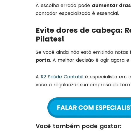
A escolha errada pode
aumentar dras
contador especializado é essencial.
Evite dores de cabeça: R
Pilates!
Se você ainda não está emitindo notas f
porta
. A melhor decisão é agir agora e 
A
R2 Saúde Contabil
é especialista em c
você a regularizar sua empresa da form
Você também pode gostar: