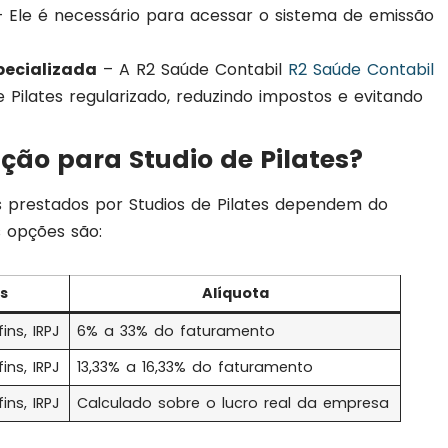
 Ele é necessário para acessar o sistema de emissão
pecializada
– A R2 Saúde Contabil
R2 Saúde Contabil
 Pilates regularizado, reduzindo impostos e evitando
ção para Studio de Pilates?
s prestados por Studios de Pilates dependem do
s opções são:
s
Alíquota
fins, IRPJ
6% a 33% do faturamento
fins, IRPJ
13,33% a 16,33% do faturamento
fins, IRPJ
Calculado sobre o lucro real da empresa