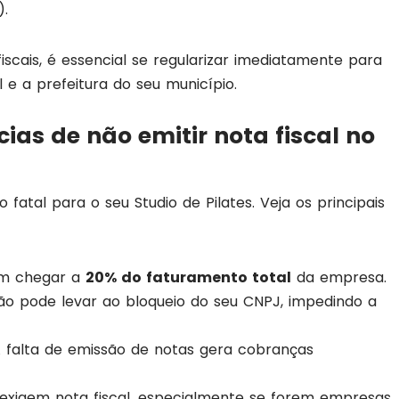
).
iscais, é essencial se regularizar imediatamente para
e a prefeitura do seu município.
as de não emitir nota fiscal no
fatal para o seu Studio de Pilates. Veja os principais
em chegar a
20% do faturamento total
da empresa.
ação pode levar ao bloqueio do seu CNPJ, impedindo a
A falta de emissão de notas gera cobranças
s exigem nota fiscal, especialmente se forem empresas