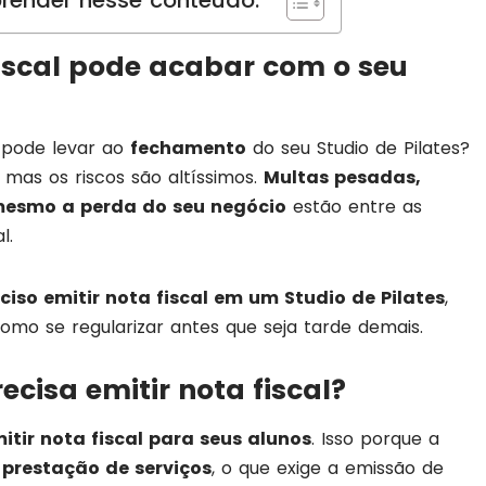
render nesse conteúdo:
iscal pode acabar com o seu
pode levar ao
fechamento
do seu Studio de Pilates?
 mas os riscos são altíssimos.
Multas pesadas,
 mesmo a perda do seu negócio
estão entre as
l.
eciso emitir nota fiscal em um Studio de Pilates
,
como se regularizar antes que seja tarde demais.
ecisa emitir nota fiscal?
itir nota fiscal para seus alunos
. Isso porque a
o
prestação de serviços
, o que exige a emissão de