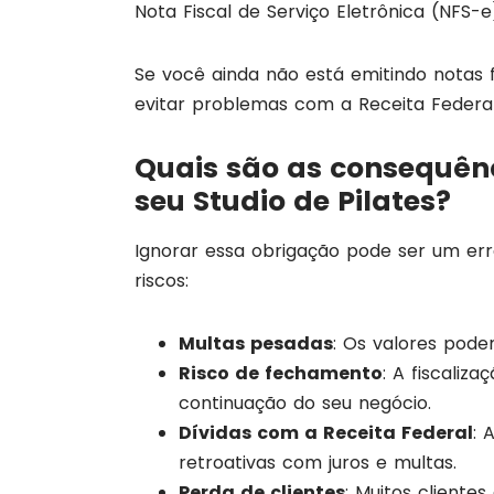
Nota Fiscal de Serviço Eletrônica (NFS-e
Se você ainda não está emitindo notas f
evitar problemas com a Receita Federal 
Quais são as consequênci
seu Studio de Pilates?
Ignorar essa obrigação pode ser um erro 
riscos:
Multas pesadas
: Os valores pod
Risco de fechamento
: A fiscaliz
continuação do seu negócio.
Dívidas com a Receita Federal
: 
retroativas com juros e multas.
Perda de clientes
: Muitos cliente