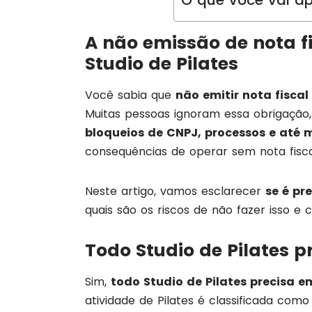
O que você vai ap
A não emissão de nota f
Studio de Pilates
Você sabia que
não emitir nota fiscal
Muitas pessoas ignoram essa obrigação,
bloqueios de CNPJ, processos e até
consequências de operar sem nota fisca
Neste artigo, vamos esclarecer
se é pr
quais são os riscos de não fazer isso e 
Todo Studio de Pilates pr
Sim,
todo Studio de Pilates precisa em
atividade de Pilates é classificada com