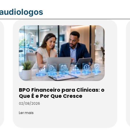
oaudiologos
BPO Financeiro para Clínicas: o
Que É e Por Que Cresce
02/08/2026
Ler mais