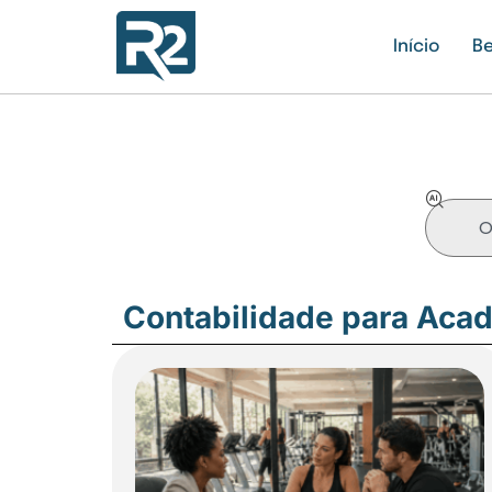
Início
Be
Contabilidade para Aca