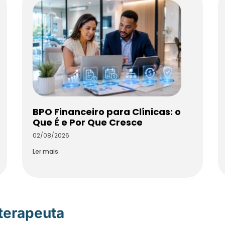
BPO Financeiro para Clínicas: o
Que É e Por Que Cresce
02/08/2026
Ler mais
oterapeuta