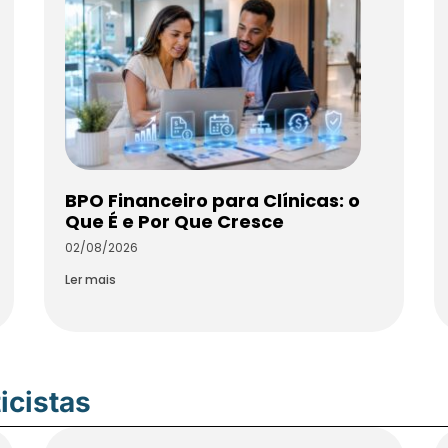
BPO Financeiro para Clínicas: o
Que É e Por Que Cresce
02/08/2026
Ler mais
icistas