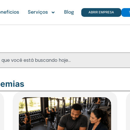
nefícios
Serviços
Blog
ABRIR EMPRESA
Blog
demias