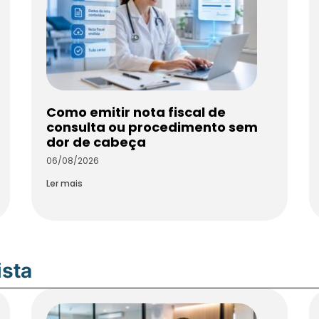
Como emitir nota fiscal de
consulta ou procedimento sem
dor de cabeça
06/08/2026
Ler mais
ista