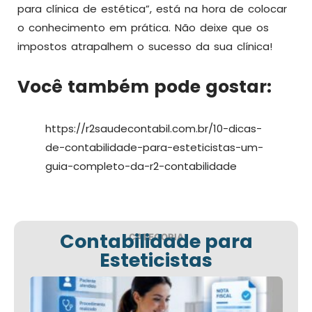
para clínica de estética”, está na hora de colocar
o conhecimento em prática. Não deixe que os
impostos atrapalhem o sucesso da sua clínica!
Você também pode gostar:
https://r2saudecontabil.com.br/10-dicas-
de-contabilidade-para-esteticistas-um-
guia-completo-da-r2-contabilidade
Contabilidade para
CATEGORIA
Esteticistas