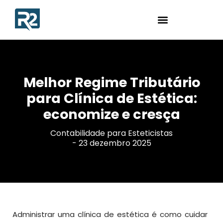
Melhor Regime Tributário
para Clínica de Estética:
economize e cresça
Contabilidade para Esteticistas
-
23 dezembro 2025
Administrar uma clínica de estética é como cuidar