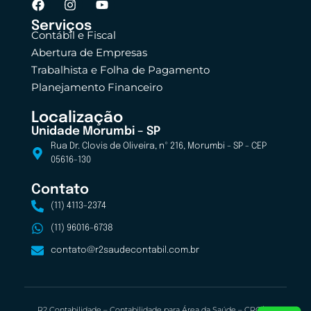
Serviços
Contábil e Fiscal
Abertura de Empresas
Trabalhista e Folha de Pagamento
Planejamento Financeiro
Localização
Unidade Morumbi – SP
Rua Dr. Clovis de Oliveira, nº 216, Morumbi - SP - CEP
05616-130
Contato
(11) 4113-2374
(11) 96016-6738
contato@r2saudecontabil.com.br
R2 Contabilidade – Contabilidade para Área da Saúde – CRC/SP