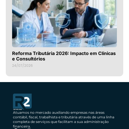
Reforma Tributária 2026: Impacto em Clínicas
e Consultórios
24/07/2026
Atuamos no mercado auxiliando empresas nas áreas
contábil, fiscal, trabalhista e tributária através de uma linha
completa de serviços que facilitam a sua administração
financeira.