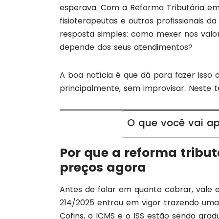
esperava. Com a Reforma Tributária em v
fisioterapeutas e outros profissionais 
resposta simples: como mexer nos valo
depende dos seus atendimentos?
A boa notícia é que dá para fazer isso 
principalmente, sem improvisar. Neste 
O que você vai ap
Por que a reforma tribut
preços agora
Antes de falar em quanto cobrar, vale
214/2025 entrou em vigor trazendo uma r
Cofins, o ICMS e o ISS estão sendo gradu