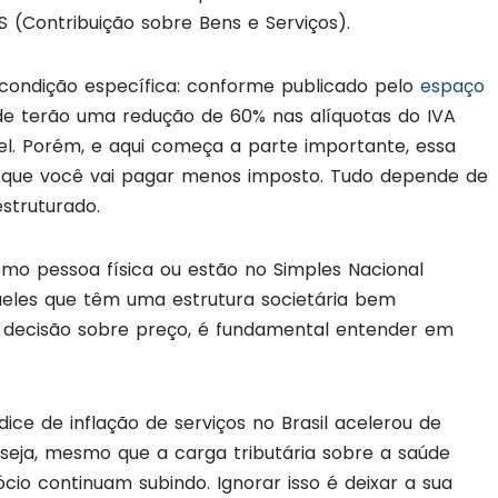
 (Contribuição sobre Bens e Serviços).
a condição específica: conforme publicado pelo
espaço
úde terão uma redução de 60% nas alíquotas do IVA
el. Porém, e aqui começa a parte importante, essa
 que você vai pagar menos imposto. Tudo depende de
estruturado.
omo pessoa física ou estão no Simples Nacional
eles que têm uma estrutura societária bem
r decisão sobre preço, é fundamental entender em
ndice de inflação de serviços no Brasil acelerou de
seja, mesmo que a carga tributária sobre a saúde
cio continuam subindo. Ignorar isso é deixar a sua