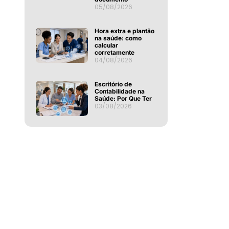
05/08/2026
Hora extra e plantão
na saúde: como
calcular
corretamente
04/08/2026
Escritório de
Contabilidade na
Saúde: Por Que Ter
03/08/2026