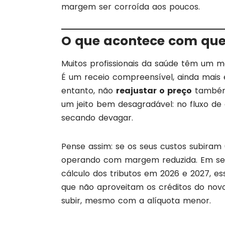
margem ser corroída aos poucos.
O que acontece com q
Muitos profissionais da saúde têm um m
É um receio compreensível, ainda mais 
entanto, não
reajustar o preço
também 
um jeito bem desagradável: no fluxo de
secando devagar.
Pense assim: se os seus custos subiram
operando com margem reduzida. Em seg
cálculo dos tributos em 2026 e 2027, es
que não aproveitam os créditos do nov
subir, mesmo com a alíquota menor.