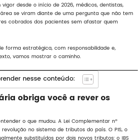
igor desde o início de 2026, médicos, dentistas,
da área se viram diante de uma pergunta que não tem
res cobrados dos pacientes sem afastar quem
de forma estratégica, com responsabilidade e,
texto, vamos mostrar o caminho.
render nesse conteúdo:
ária obriga você a rever os
 entender o que mudou. A Lei Complementar nº
evolução no sistema de tributos do país. O PIS, o
almente substituídos por dois novos tributos: o IBS