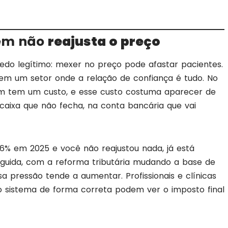
uem não
reajusta o preço
edo legítimo: mexer no preço pode afastar pacientes.
em um setor onde a relação de confiança é tudo. No
tem um custo, e esse custo costuma aparecer de
 caixa que não fecha, na conta bancária que vai
 6% em 2025 e você não reajustou nada, já está
uida, com a reforma tributária mudando a base de
sa pressão tende a aumentar. Profissionais e clínicas
o sistema de forma correta podem ver o imposto final