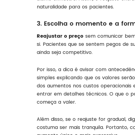
naturalidade para os pacientes.
3. Escolha o momento e a for
Reajustar o preço
sem comunicar bem 
si. Pacientes que se sentem pegos de s
ainda seja competitivo.
Por isso, a dica é avisar com anteced
simples explicando que os valores serão
dos aumentos nos custos operacionais e 
entrar em detalhes técnicos. O que o p
começa a valer.
Além disso, se o reajuste for gradual, 
costuma ser mais tranquila. Portanto, c