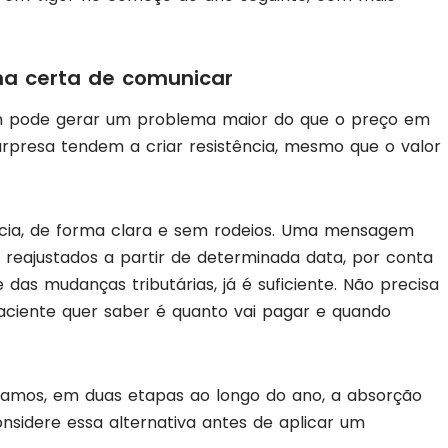
ma certa de comunicar
pode gerar um problema maior do que o preço em
urpresa tendem a criar resistência, mesmo que o valor
ência, de forma clara e sem rodeios. Uma mensagem
 reajustados a partir de determinada data, por conta
das mudanças tributárias, já é suficiente. Não precisa
aciente quer saber é quanto vai pagar e quando
digamos, em duas etapas ao longo do ano, a absorção
onsidere essa alternativa antes de aplicar um