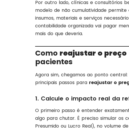
Por outro lado, clínicas e consultórios 
modelo de não cumulatividade permite 
insumos, materiais e serviços necessári
contabilidade organizada vai pagar men
mais do que deveria.
Como
reajustar o preço
pacientes
Agora sim, chegamos ao ponto central: c
principais passos para
reajustar o pre
1. Calcule o impacto real da r
O primeiro passo é entender exatamente
algo para chutar. É preciso simular os 
Presumido ou Lucro Real), no volume de