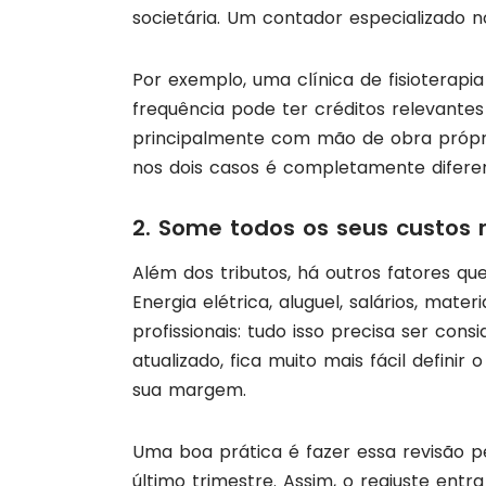
societária. Um contador especializado n
Por exemplo, uma clínica de fisiotera
frequência pode ter créditos relevante
principalmente com mão de obra própria
nos dois casos é completamente difere
2. Some todos os seus custos 
Além dos tributos, há outros fatores q
Energia elétrica, aluguel, salários, mat
profissionais: tudo isso precisa ser co
atualizado, fica muito mais fácil defini
sua margem.
Uma boa prática é fazer essa revisão 
último trimestre. Assim, o reajuste en