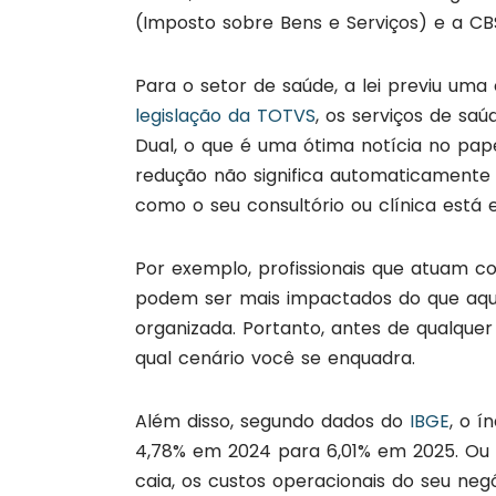
(Imposto sobre Bens e Serviços) e a CBS
Para o setor de saúde, a lei previu um
legislação da TOTVS
, os serviços de sa
Dual, o que é uma ótima notícia no pap
redução não significa automaticamente
como o seu consultório ou clínica está 
Por exemplo, profissionais que atuam c
podem ser mais impactados do que aqu
organizada. Portanto, antes de qualque
qual cenário você se enquadra.
Além disso, segundo dados do
IBGE
, o í
4,78% em 2024 para 6,01% em 2025. Ou 
caia, os custos operacionais do seu negó