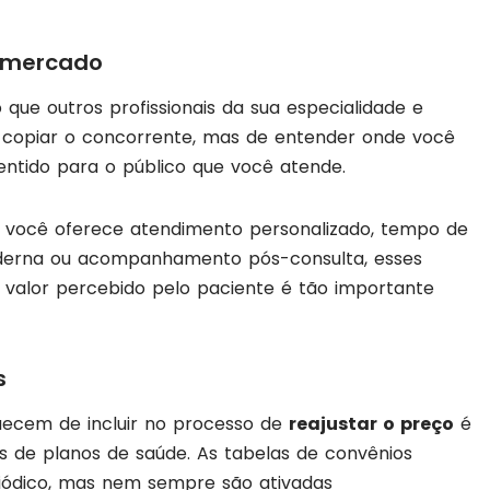
o mercado
o que outros profissionais da sua especialidade e
e copiar o concorrente, mas de entender onde você
entido para o público que você atende.
Se você oferece atendimento personalizado, tempo de
oderna ou acompanhamento pós-consulta, esses
O valor percebido pelo paciente é tão importante
s
uecem de incluir no processo de
reajustar o preço
é
 de planos de saúde. As tabelas de convênios
riódico, mas nem sempre são ativadas