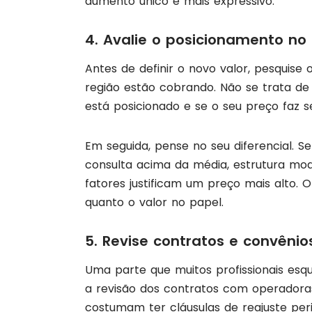
aumento único e mais expressivo.
4. Avalie o posicionamento n
Antes de definir o novo valor, pesquise 
região estão cobrando. Não se trata d
está posicionado e se o seu preço faz s
Em seguida, pense no seu diferencial. 
consulta acima da média, estrutura m
fatores justificam um preço mais alto. 
quanto o valor no papel.
5. Revise contratos e convênio
Uma parte que muitos profissionais esq
a revisão dos contratos com operadoras
costumam ter cláusulas de reajuste pe