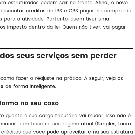
bem estruturados podem sair na frente. Afinal, o novo
descontar créditos de IBS e CBS pagos na compra de
os para a atividade. Portanto, quem tiver uma
os imposto dentro da lei. Quem não tiver, vai pagar
dos seus serviços sem perder
omo fazer o reajuste na prática. A seguir, veja os
ço
de forma inteligente.
eforma no seu caso
 quanto a sua carga tributária vai mudar. Isso não é
cenários com base no seu regime atual (Simples, Lucro
 créditos que você pode aproveitar e na sua estrutura