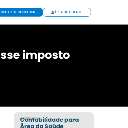
TROCAR DE CONTADOR
ÁREA DO CLIENTE
esse imposto
Contabilidade para
CATEGORIA
Área da Saúde