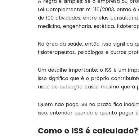
A regra é simples: se a empresa ou profi
Lei Complementar nº 116/2003, então é c
de 100 atividades, entre elas consultori
medicina, engenharia, estética, fisioterap
Na área da saúde, então, isso significa 
fisioterapeutas, psicólogos e outros pro
Um detalhe importante: o ISS é um imp
isso significa que é o próprio contribuin
risco de autuação existe mesmo que a 
Quem não paga ISS no prazo fica inadimp
isso, entender quando e quanto pagar é 
Como o ISS é calculado?