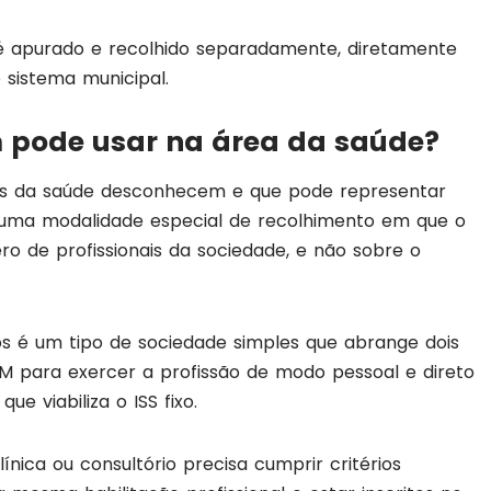
é apurado e recolhido separadamente, diretamente
 sistema municipal.
em pode usar na área da saúde?
ais da saúde desconhecem e que pode representar
 é uma modalidade especial de recolhimento em que o
 de profissionais da sociedade, e não sobre o
os é um tipo de sociedade simples que abrange dois
M para exercer a profissão de modo pessoal e direto
ue viabiliza o ISS fixo.
clínica ou consultório precisa cumprir critérios