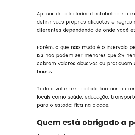
Apesar de a lei federal estabelecer o 
definir suas próprias alíquotas e regras
diferentes dependendo de onde você es
Porém, o que não muda é o intervalo per
ISS não podem ser menores que 2% nem
cobrem valores abusivos ou pratiquem c
baixas.
Todo o valor arrecadado fica nos cofres
locais como saúde, educação, transporte
para o estado: fica na cidade.
Quem está obrigado a p