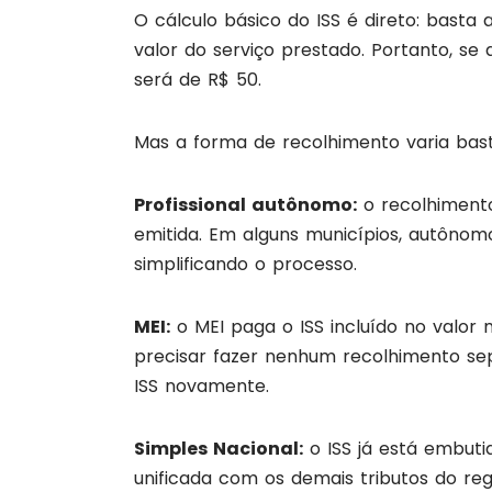
O cálculo básico do ISS é direto: basta 
valor do serviço prestado. Portanto, se a
será de R$ 50.
Mas a forma de recolhimento varia ba
Profissional autônomo:
o recolhimento
emitida. Em alguns municípios, autôno
simplificando o processo.
MEI:
o MEI paga o ISS incluído no valor 
precisar fazer nenhum recolhimento se
ISS novamente.
Simples Nacional:
o ISS já está embut
unificada com os demais tributos do reg