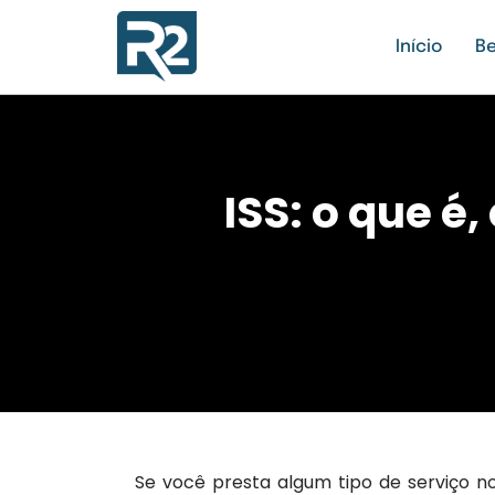
Início
Be
ISS: o que 
Se você presta algum tipo de serviço no 