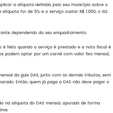
aplicar a alíquota definida pelo seu município sobre o
 alíquota for de 5% e o serviço custar R$ 1.000, o ISS
stante dependendo do seu enquadramento:
 é feito quando o serviço é prestado e a nota fiscal é
mos podem optar por um carnê com valor fixo mensal,
mensal da guia DAS, junto com os demais tributos, sem
parado. Então, quem já paga a DAS não deve pagar o
ido na alíquota do DAS mensal, apurado de forma
ime.