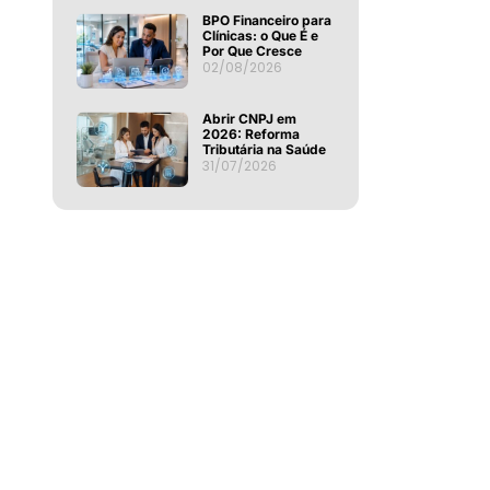
BPO Financeiro para
Clínicas: o Que É e
Por Que Cresce
02/08/2026
Abrir CNPJ em
2026: Reforma
Tributária na Saúde
31/07/2026