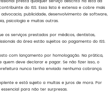
ssional presta qualquer serviço descrito na lista da
ontribuinte do ISS. Essa lista é extensa e cobre mais
a, advocacia, publicidade, desenvolvimento de software,
ia, psicologia e muitas outras.
que os serviços prestados por médicos, dentistas,
fissionais da área estão sujeitos ao pagamento do ISS.
osto com lançamento por homologação. Na prática,
te quem deve declarar e pagar. Se não fizer isso, o
prefeitura nunca tenha enviado nenhuma cobrança.
lente e está sujeito a multas e juros de mora. Por
essencial para não ter surpresas.