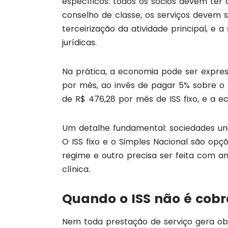
específicos: todos os sócios devem ter a
conselho de classe, os serviços devem 
terceirização da atividade principal, e
jurídicas.
Na prática, a economia pode ser express
por mês, ao invés de pagar 5% sobre o
de R$ 476,28 por mês de ISS fixo, e a e
Um detalhe fundamental: sociedades uni
O ISS fixo e o Simples Nacional são opçõ
regime e outro precisa ser feita com a
clínica.
Quando o ISS não é cob
Nem toda prestação de serviço gera ob