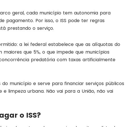
marco geral, cada município tem autonomia para
 de pagamento. Por isso, o ISS pode ter regras
tá prestando o serviço.
mitido: a lei federal estabelece que as alíquotas do
 maiores que 5%, o que impede que municípios
oncorrência predatória com taxas artificialmente
 do município e serve para financiar serviços públicos
 e limpeza urbana. Não vai para a União, não vai
agar o ISS?