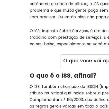
autônomo ou dono de clínica, o ISS quas
problema é que muita gente paga sem e
sem precisar. Ou então pior, não paga
O ISS, Imposto Sobre Serviços, é um dos
trabalha com prestação de serviços. E 
no seu bolso, especialmente se você at
O que você vai ap
O que é o ISS, afinal?
O ISS, também chamado de ISSQN (Impo
tributo municipal que incide sobre a pr
Complementar nº 116/2003, que define a 
as regras gerais válidas em todo o país.