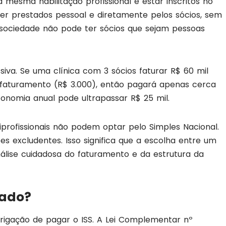
 mesma habilitação profissional e estar inscritos no
ser prestados pessoal e diretamente pelos sócios, sem
 a sociedade não pode ter sócios que sejam pessoas
iva. Se uma clínica com 3 sócios faturar R$ 60 mil
 faturamento (R$ 3.000), então pagará apenas cerca
conomia anual pode ultrapassar R$ 25 mil.
profissionais não podem optar pelo Simples Nacional.
es excludentes. Isso significa que a escolha entre um
nálise cuidadosa do faturamento e da estrutura da
rado?
rigação de pagar o ISS. A Lei Complementar nº