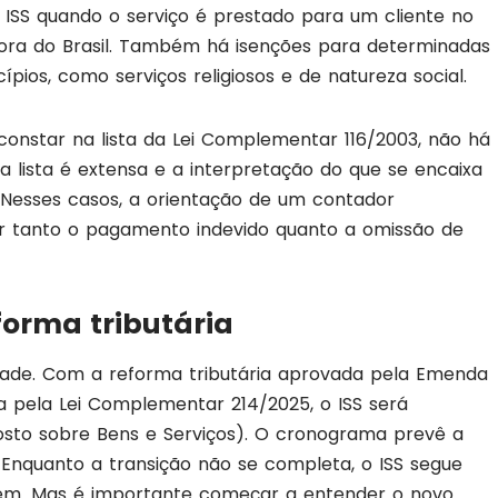
ISS quando o serviço é prestado para um cliente no
fora do Brasil. Também há isenções para determinadas
ípios, como serviços religiosos e de natureza social.
 constar na lista da Lei Complementar 116/2003, não há
a lista é extensa e a interpretação do que se encaixa
 Nesses casos, a orientação de um contador
tar tanto o pagamento indevido quanto a omissão de
forma tributária
idade. Com a reforma tributária aprovada pela Emenda
a pela Lei Complementar 214/2025, o ISS será
osto sobre Bens e Serviços). O cronograma prevê a
. Enquanto a transição não se completa, o ISS segue
têm. Mas é importante começar a entender o novo