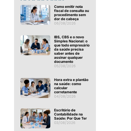
Como emitir nota
fiscal de consulta ou
procedimento sem
dor de cabeça
06/08/2026
IBS, CBS e o novo
Simples Nacional: o
que todo empresário
da saúde precisa
saber antes de
assinar qualquer
documento
05/08/2026
Hora extra e plantão
na saúde: como
calcular
corretamente
04/08/2026
Escritório de
Contabilidade na
Saúde: Por Que Ter
03/08/2026