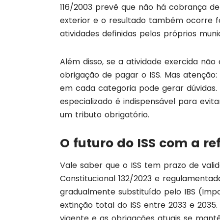
116/2003 prevê que não há cobrança de 
exterior e o resultado também ocorre 
atividades definidas pelos próprios munic
Além disso, se a atividade exercida não
obrigação de pagar o ISS. Mas atenção: 
em cada categoria pode gerar dúvidas.
especializado é indispensável para evi
um tributo obrigatório.
O futuro do ISS com a re
Vale saber que o ISS tem prazo de val
Constitucional 132/2023 e regulamentad
gradualmente substituído pelo IBS (Imp
extinção total do ISS entre 2033 e 2035
vigente e as obrigações atuais se man