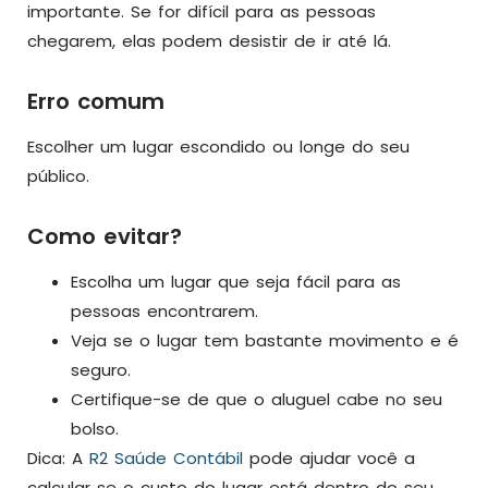
importante. Se for difícil para as pessoas
chegarem, elas podem desistir de ir até lá.
Erro comum
Escolher um lugar escondido ou longe do seu
público.
Como evitar?
Escolha um lugar que seja fácil para as
pessoas encontrarem.
Veja se o lugar tem bastante movimento e é
seguro.
Certifique-se de que o aluguel cabe no seu
bolso.
Dica: A
R2 Saúde Contábil
pode ajudar você a
calcular se o custo do lugar está dentro do seu