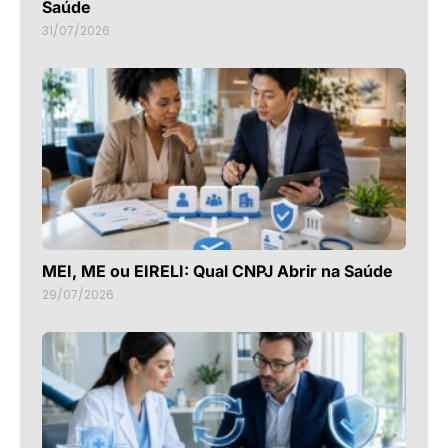
Saúde
31/07/2026
MEI, ME ou EIRELI: Qual CNPJ Abrir na Saúde
29/07/2026