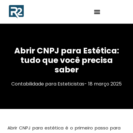
Abrir CNPJ para Estética:
tudo que você precisa
saber
Contabilidade para Esteticistas
-
18 março 2025
Abrir CNPJ para estética é o primeiro passo para