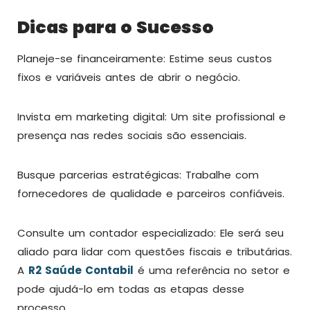
Dicas para o Sucesso
Planeje-se financeiramente: Estime seus custos
fixos e variáveis antes de abrir o negócio.
Invista em marketing digital: Um site profissional e
presença nas redes sociais são essenciais.
Busque parcerias estratégicas: Trabalhe com
fornecedores de qualidade e parceiros confiáveis.
Consulte um contador especializado: Ele será seu
aliado para lidar com questões fiscais e tributárias.
A
R2 Saúde Contabil
é uma referência no setor e
pode ajudá-lo em todas as etapas desse
processo.