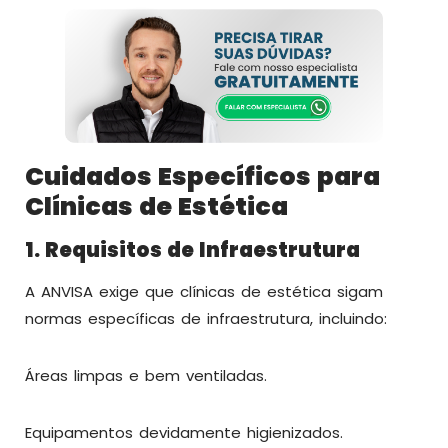
Cuidados Específicos para
Clínicas de Estética
1. Requisitos de Infraestrutura
A ANVISA exige que clínicas de estética sigam
normas específicas de infraestrutura, incluindo:
Áreas limpas e bem ventiladas.
Equipamentos devidamente higienizados.