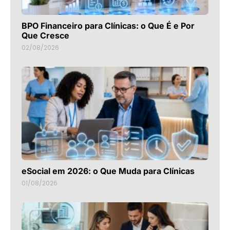
BPO Financeiro para Clínicas: o Que É e Por
Que Cresce
02/08/2026
eSocial em 2026: o Que Muda para Clínicas
01/08/2026