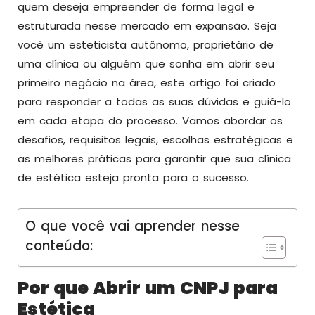
quem deseja empreender de forma legal e
estruturada nesse mercado em expansão. Seja
você um esteticista autônomo, proprietário de
uma clínica ou alguém que sonha em abrir seu
primeiro negócio na área, este artigo foi criado
para responder a todas as suas dúvidas e guiá-lo
em cada etapa do processo. Vamos abordar os
desafios, requisitos legais, escolhas estratégicas e
as melhores práticas para garantir que sua clínica
de estética esteja pronta para o sucesso.
O que você vai aprender nesse
conteúdo:
Por que Abrir um CNPJ para
Estética