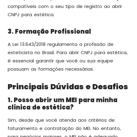
compatíveis com o seu tipo de registro ao abrir
CNPJ para estética.
3. Formação Profissional
A Lei 13.643/2018 regulamenta a profissão de
esteticista no Brasil. Para abrir CNPJ para estética,
é essencial garantir que você ou sua equipe
possuam as formações necessárias.
Principais Dúvidas e Desafios
1. Posso abrir um MEI para minha
clínica de estética?
Sim, desde que você atenda aos critérios de
faturamento e contratação do MEI. No entanto,
para negócios maiores, o MEI não é adequado.