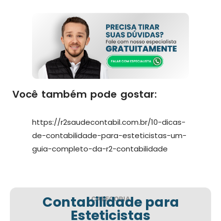
Você também pode gostar:
https://r2saudecontabil.com.br/10-dicas-
de-contabilidade-para-esteticistas-um-
guia-completo-da-r2-contabilidade
Contabilidade para
CATEGORIA
Esteticistas