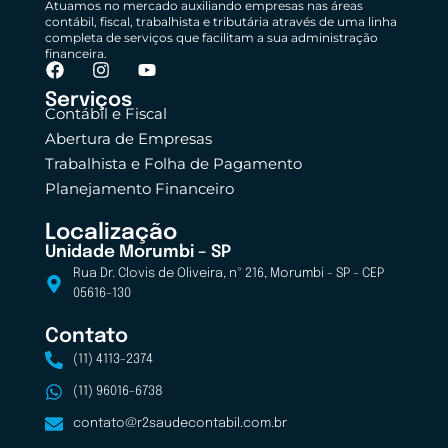
Atuamos no mercado auxiliando empresas nas áreas
contábil, fiscal, trabalhista e tributária através de uma linha
completa de serviços que facilitam a sua administração
financeira.
Serviços
Contábil e Fiscal
Abertura de Empresas
Trabalhista e Folha de Pagamento
Planejamento Financeiro
Localização
Unidade Morumbi – SP
Rua Dr. Clovis de Oliveira, nº 216, Morumbi - SP - CEP
05616-130
Contato
(11) 4113-2374
(11) 96016-6738
contato@r2saudecontabil.com.br