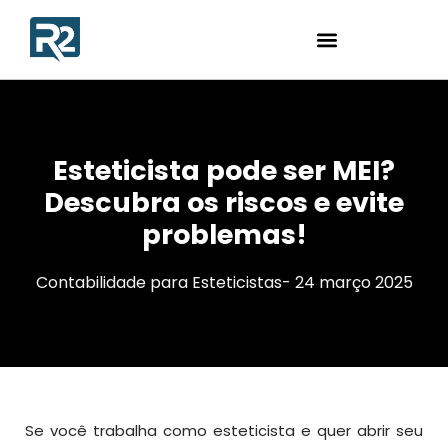
Esteticista pode ser MEI?
Descubra os riscos e evite
problemas!
Contabilidade para Esteticistas
-
24 março 2025
Se você trabalha como esteticista e quer abrir seu