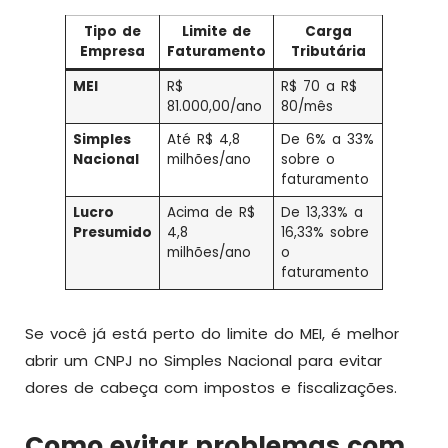
Tipo de
Limite de
Carga
Empresa
Faturamento
Tributária
MEI
R$
R$ 70 a R$
81.000,00/ano
80/mês
Simples
Até R$ 4,8
De 6% a 33%
Nacional
milhões/ano
sobre o
faturamento
Lucro
Acima de R$
De 13,33% a
Presumido
4,8
16,33% sobre
milhões/ano
o
faturamento
Se você já está perto do limite do MEI, é melhor
abrir um CNPJ no Simples Nacional para evitar
dores de cabeça com impostos e fiscalizações.
Como evitar problemas com