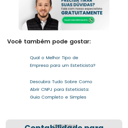
Você também pode gostar:
Qual o Melhor Tipo de
Empresa para um Esteticista?
Descubra Tudo Sobre Como
Abrir CNPJ para Esteticista:
Guia Completo e Simples
Contabilidade para
CATEGORIA