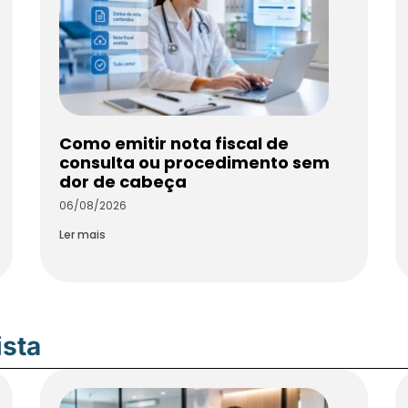
Como emitir nota fiscal de
consulta ou procedimento sem
dor de cabeça
06/08/2026
Ler mais
ista