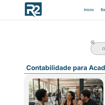
Início
Be
Contabilidade para Aca