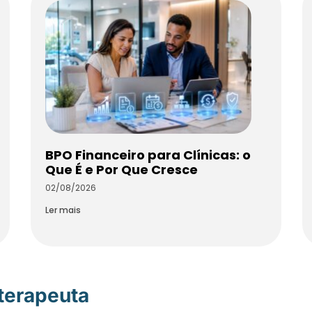
BPO Financeiro para Clínicas: o
Que É e Por Que Cresce
02/08/2026
Ler mais
oterapeuta