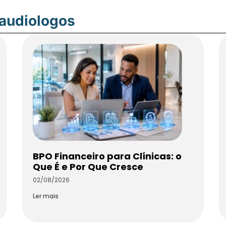
oaudiologos
BPO Financeiro para Clínicas: o
Que É e Por Que Cresce
02/08/2026
Ler mais