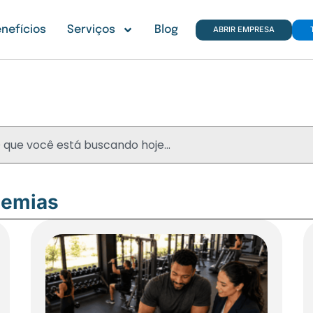
nefícios
Serviços
Blog
ABRIR EMPRESA
Blog
demias