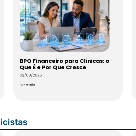
BPO Financeiro para Clínicas: o
Que É e Por Que Cresce
02/08/2026
Ler mais
icistas