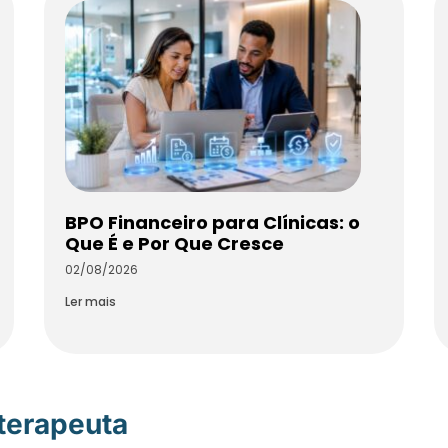
BPO Financeiro para Clínicas: o
Que É e Por Que Cresce
02/08/2026
Ler mais
oterapeuta