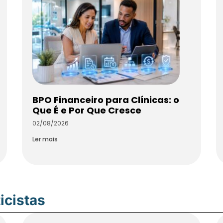
BPO Financeiro para Clínicas: o
Que É e Por Que Cresce
02/08/2026
Ler mais
icistas