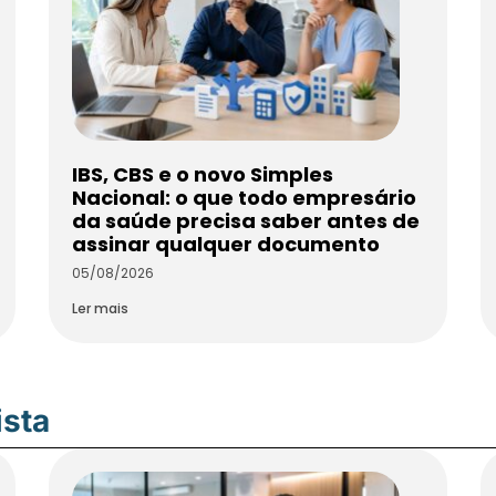
IBS, CBS e o novo Simples
Nacional: o que todo empresário
da saúde precisa saber antes de
assinar qualquer documento
05/08/2026
Ler mais
ista