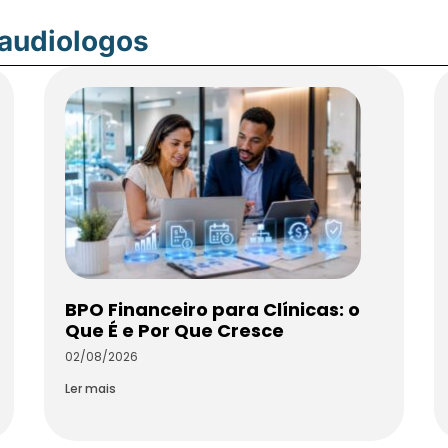
oaudiologos
BPO Financeiro para Clínicas: o
Que É e Por Que Cresce
02/08/2026
Ler mais