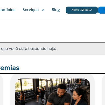
nefícios
Serviços
Blog
ABRIR EMPRESA
Blog
demias