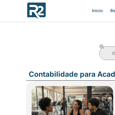
Início
Be
Contabilidade para Aca