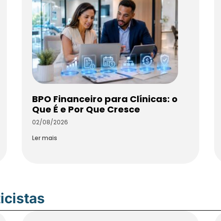
BPO Financeiro para Clínicas: o
Que É e Por Que Cresce
02/08/2026
Ler mais
icistas