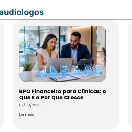
oaudiologos
BPO Financeiro para Clínicas: o
Que É e Por Que Cresce
02/08/2026
Ler mais