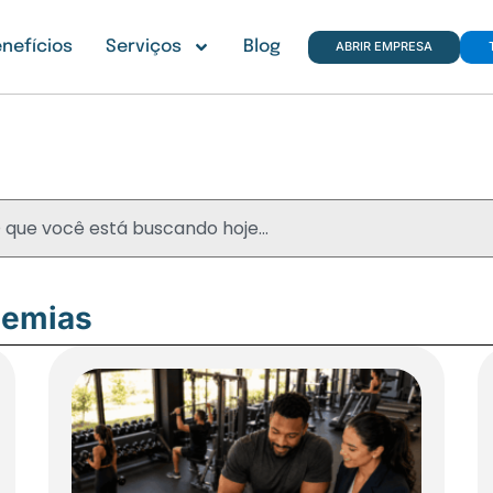
nefícios
Serviços
Blog
ABRIR EMPRESA
Blog
demias