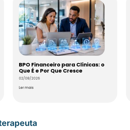
BPO Financeiro para Clínicas: o
Que É e Por Que Cresce
02/08/2026
Ler mais
oterapeuta