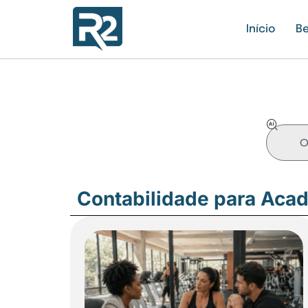
Início
Be
Contabilidade para Aca