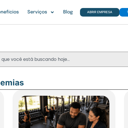
nefícios
Serviços
Blog
ABRIR EMPRESA
Blog
demias