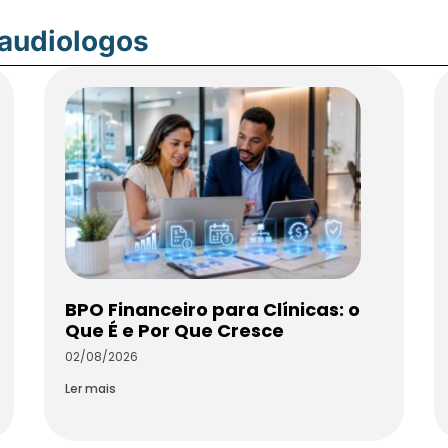
oaudiologos
BPO Financeiro para Clínicas: o
Que É e Por Que Cresce
02/08/2026
Ler mais