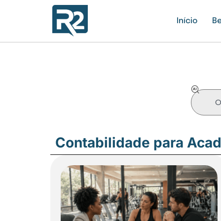
Início
Be
Contabilidade para Aca