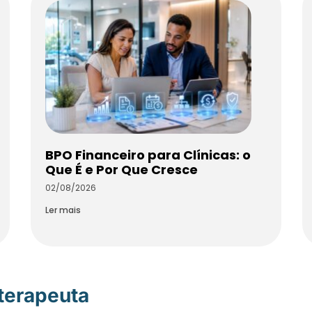
BPO Financeiro para Clínicas: o
Que É e Por Que Cresce
02/08/2026
Ler mais
oterapeuta