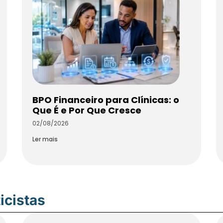
BPO Financeiro para Clínicas: o
Que É e Por Que Cresce
02/08/2026
Ler mais
icistas