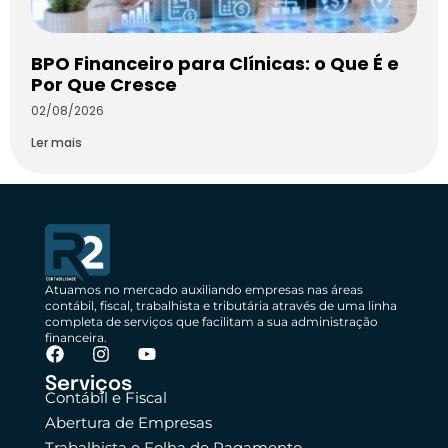
BPO Financeiro para Clínicas: o Que É e
Por Que Cresce
02/08/2026
Ler mais
Atuamos no mercado auxiliando empresas nas áreas
contábil, fiscal, trabalhista e tributária através de uma linha
completa de serviços que facilitam a sua administração
financeira.
Serviços
Contábil e Fiscal
Abertura de Empresas
Trabalhista e Folha de Pagamento