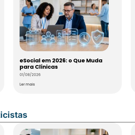
eSocial em 2026: o Que Muda
para Clínicas
01/08/2026
Ler mais
icistas