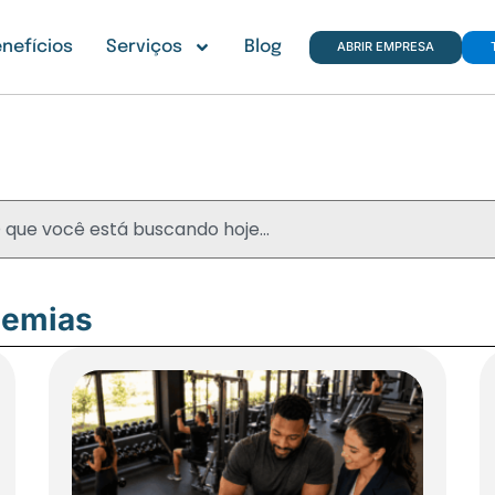
nefícios
Serviços
Blog
ABRIR EMPRESA
Blog
demias