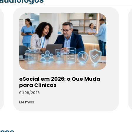
eSocial em 2026: o Que Muda
para Clínicas
01/08/2026
Ler mais
icos