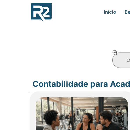
Início
Be
Contabilidade para Aca