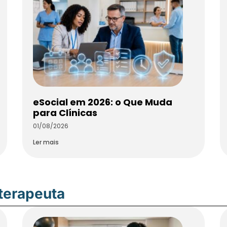
eSocial em 2026: o Que Muda
para Clínicas
01/08/2026
Ler mais
oterapeuta