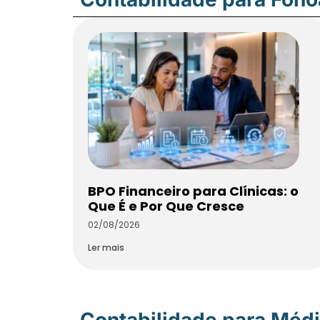
BPO Financeiro para Clínicas: o
Que É e Por Que Cresce
02/08/2026
Ler mais
Contabilidade para Méd